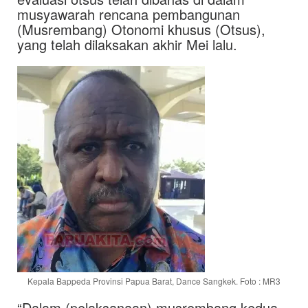
musyawarah rencana pembangunan
(Musrembang) Otonomi khusus (Otsus),
yang telah dilaksakan akhir Mei lalu.
Kepala Bappeda Provinsi Papua Barat, Dance Sangkek. Foto : MR3
“Dalam (pelaksanaan) musrembang kedua,