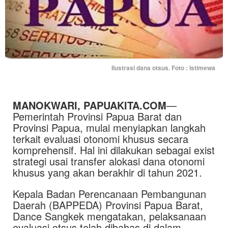
Ilustrasi dana otsus. Foto : Istimewa
MANOKWARI, PAPUAKITA.COM
—
Pemerintah Provinsi Papua Barat dan
Provinsi Papua, mulai menyiapkan langkah
terkait evaluasi otonomi khusus secara
komprehensif. Hal ini dilakukan sebagai exist
strategi usai transfer alokasi dana otonomi
khusus yang akan berakhir di tahun 2021.
Kepala Badan Perencanaan Pembangunan
Daerah (BAPPEDA) Provinsi Papua Barat,
Dance Sangkek mengatakan, pelaksanaan
evaluasi otsus telah dibahas di dalam