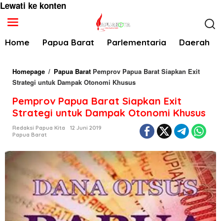
Lewati ke konten
Home
Papua Barat
Parlementaria
Daerah
Homepage
/
Papua Barat
Pemprov Papua Barat Siapkan Exit
Strategi untuk Dampak Otonomi Khusus
Pemprov Papua Barat Siapkan Exit
Strategi untuk Dampak Otonomi Khusus
Redaksi Papua Kita
12 Juni 2019
Papua Barat