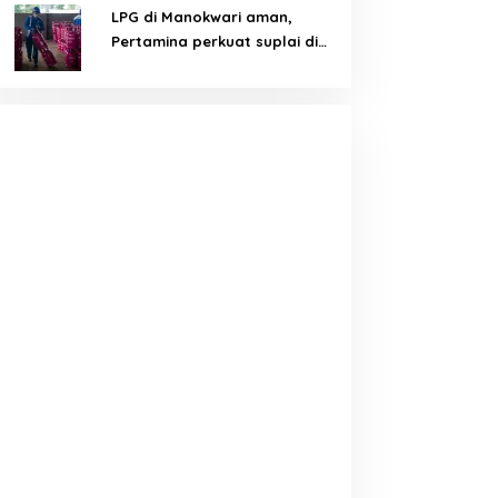
LPG di Manokwari aman,
Pertamina perkuat suplai di
tengah tantangan distribusi