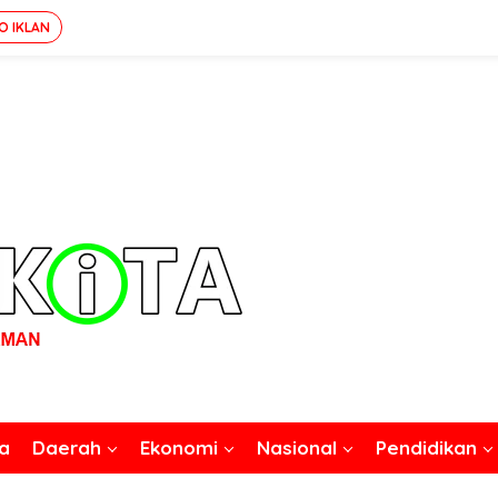
O IKLAN
a
Daerah
Ekonomi
Nasional
Pendidikan