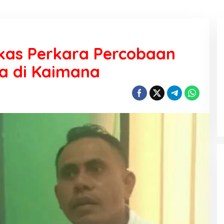
rkas Perkara Percobaan
a di Kaimana
KEMARAU, ANTARA SUNNATULLAH
DAN MUHASABAH
Di Religi
|
7 Agustus 2026