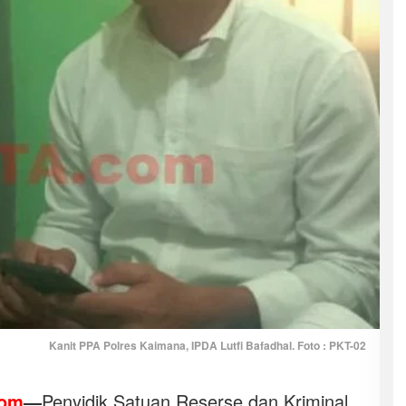
Kanit PPA Polres Kaimana, IPDA Lutfi Bafadhal. Foto : PKT-02
com
—
Penyidik Satuan Reserse dan Kriminal