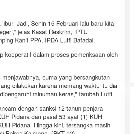
ibur. Jadi, Senin 15 Februari lalu baru kita
geri,” jelas Kasat Reskrim, IPTU
ing Kanit PPA, IPDA Lutfi Bafadal.
p kooperatif dalam proses pemeriksaan oleh
los menjawabnya, cuma yang bersangkutan
yang dilakukan karena memang waktu itu dia
 dipengaruhi minuman keras,” tambah Lutfi.
ancam dengan sanksi 12 tahun penjara
KUH Pidana dan pasal 53 ayat (1) KUH
KUH Pidana. Hingga kini, tersangka masih
esi Polres Kaimana. (PKT-02)