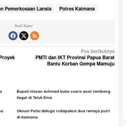
an Pemerkosaan Lansia
Polres Kaimana
Ikuti Kami
Pos berikutnya
Proyek
PMTI dan IKT Provinsi Papua Barat
Bantu Korban Gempa Mamuju
a
Bupati Hasan Achmad buka suara aoal tambang
ilegal di Teluk Etna
na
Oknum Polisi diduga rudapaksa dua remaja putri
di Kaimana