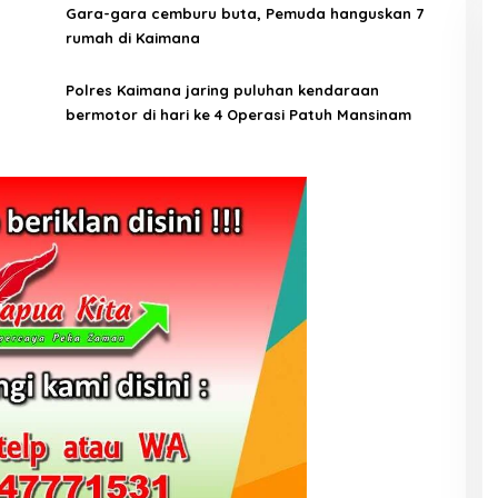
a
Gara-gara cemburu buta, Pemuda hanguskan 7
rumah di Kaimana
s
Polres Kaimana jaring puluhan kendaraan
bermotor di hari ke 4 Operasi Patuh Mansinam