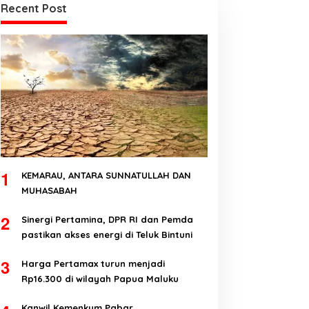
Recent Post
1
KEMARAU, ANTARA SUNNATULLAH DAN
MUHASABAH
2
Sinergi Pertamina, DPR RI dan Pemda
pastikan akses energi di Teluk Bintuni
3
Harga Pertamax turun menjadi
Rp16.300 di wilayah Papua Maluku
Kanwil Kemenkum Pabar