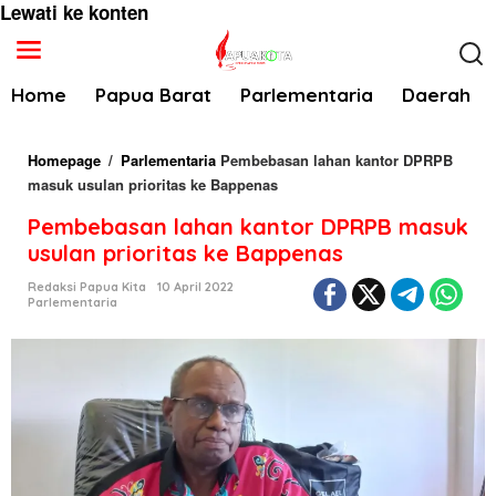
Lewati ke konten
Home
Papua Barat
Parlementaria
Daerah
Homepage
/
Parlementaria
Pembebasan lahan kantor DPRPB
masuk usulan prioritas ke Bappenas
Pembebasan lahan kantor DPRPB masuk
usulan prioritas ke Bappenas
Redaksi Papua Kita
10 April 2022
Parlementaria