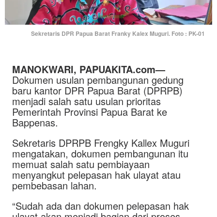
Sekretaris DPR Papua Barat Franky Kalex Muguri. Foto : PK-01
MANOKWARI, PAPUAKITA.com—
Dokumen usulan pembangunan gedung
baru kantor DPR Papua Barat (DPRPB)
menjadi salah satu usulan prioritas
Pemerintah Provinsi Papua Barat ke
Bappenas.
Sekretaris DPRPB Frengky Kallex Muguri
mengatakan, dokumen pembangunan itu
memuat salah satu pembiayaan
menyangkut pelepasan hak ulayat atau
pembebasan lahan.
“Sudah ada dan dokumen pelepasan hak
ulayat akan menjadi bagian dari proses