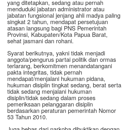
yang ditetapkan, sedang atau pernah
menduduki jabatan administrator atau
jabatan fungsional jenjang ahli madya paling
singkat 2 tahun, mendapat persetujuan
atasan langsung bagi PNS Pemerintah
Provinsi, Kabupaten/Kota Papua Barat,
sehat jasmani dan rohani.
Syarat berikutnya, yakni tidak menjadi
anggota/pengurus partai politik dan ormas
terlarang, berkomitmen menandatangani
pakta integritas, tidak pernah
mendapat/menjalani hukuman pidana,
hukuman disiplin tingkat sedang, berat serta
tidak sedang menjalani hukuman
disiplin/tidak sedang dalam proses
pemeriksaan pelanggaran disiplin
berdasarkan peraturan pemerintah Nomor
53 Tahun 2010.
Juga bebas dari narkoba dibuktikan dengan