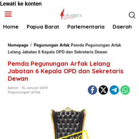
Lewati ke konten
Home
Papua Barat
Parlementaria
Daerah
Homepage
/
Pegunungan Arfak
Pemda Pegunungan Arfak
Lelang Jabatan 6 Kepala OPD dan Sekretaris Dewan
Pemda Pegunungan Arfak Lelang
Jabatan 6 Kepala OPD dan Sekretaris
Dewan
Admin
15 Januari 2019
Pegunungan Arfak