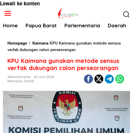
Lewati ke konten
Home
Papua Barat
Parlementaria
Daerah
Homepage
/
Kaimana
KPU Kaimana gunakan metode sensus
verfak dukungan calon perseorangan
KPU Kaimana gunakan metode sensus
verfak dukungan calon perseorangan
Administrator
25 Juni 2024
Kaimana
,
Politik