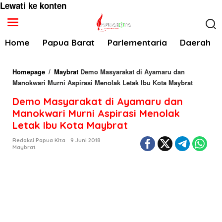
Lewati ke konten
Home
Papua Barat
Parlementaria
Daerah
Homepage
/
Maybrat
Demo Masyarakat di Ayamaru dan
Manokwari Murni Aspirasi Menolak Letak Ibu Kota Maybrat
Demo Masyarakat di Ayamaru dan
Manokwari Murni Aspirasi Menolak
Letak Ibu Kota Maybrat
Redaksi Papua Kita
9 Juni 2018
Maybrat