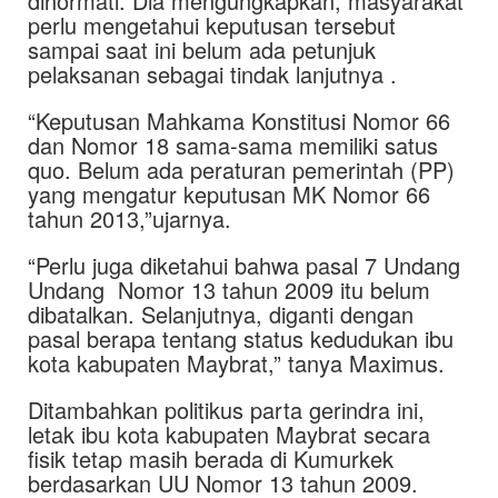
dihormati. Dia mengungkapkan, masyarakat
perlu mengetahui keputusan tersebut
sampai saat ini belum ada petunjuk
pelaksanan sebagai tindak lanjutnya .
“Keputusan Mahkama Konstitusi Nomor 66
dan Nomor 18 sama-sama memiliki satus
quo. Belum ada peraturan pemerintah (PP)
yang mengatur keputusan MK Nomor 66
tahun 2013,”ujarnya.
“Perlu juga diketahui bahwa pasal 7 Undang
Undang Nomor 13 tahun 2009 itu belum
dibatalkan. Selanjutnya, diganti dengan
pasal berapa tentang status kedudukan ibu
kota kabupaten Maybrat,” tanya Maximus.
Ditambahkan politikus parta gerindra ini,
letak ibu kota kabupaten Maybrat secara
fisik tetap masih berada di Kumurkek
berdasarkan UU Nomor 13 tahun 2009.