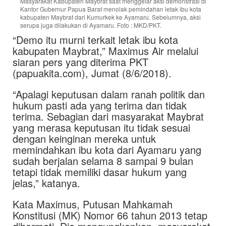
Masyarakat Kabupaten Maybrat saat menggelar aksi demonstrasi di
Kantor Gubernur Papua Barat menolak pemindahan letak ibu kota
kabupaten Maybrat dari Kumurkek ke Ayamaru. Sebelumnya, aksi
serupa juga dilakukan di Ayamaru. Foto : MKD/PKT.
“Demo itu murni terkait letak ibu kota
kabupaten Maybrat,” Maximus Air melalui
siaran pers yang diterima PKT
(papuakita.com), Jumat (8/6/2018).
“Apalagi keputusan dalam ranah politik dan
hukum pasti ada yang terima dan tidak
terima. Sebagian dari masyarakat Maybrat
yang merasa keputusan itu tidak sesuai
dengan keinginan mereka untuk
memindahkan ibu kota dari Ayamaru yang
sudah berjalan selama 8 sampai 9 bulan
tetapi tidak memiliki dasar hukum yang
jelas,” katanya.
Kata Maximus, Putusan Mahkamah
Konstitusi (MK) Nomor 66 tahun 2013 tetap