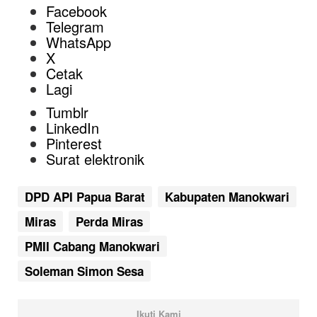
Facebook
Telegram
WhatsApp
X
Cetak
Lagi
Tumblr
LinkedIn
Pinterest
Surat elektronik
DPD API Papua Barat
Kabupaten Manokwari
Miras
Perda Miras
PMII Cabang Manokwari
Soleman Simon Sesa
Ikuti Kami