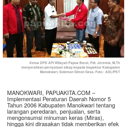
Ketua DPD API Wilayah Papua Barat, Pdt. Jeremia, M.Th
menyerahkan pernyataan sikap kepada Inspektur Kabupaten
Manokwari, Soleman Simon Sesa. Foto : ADL/PKT
MANOKWARI, PAPUAKITA.COM –
Implementasi Peraturan Daerah Nomor 5
Tahun 2006 Kabupaten Manokwari tentang
larangan peredaran, penjualan, serta
mengonsumsi minuman keras (Miras),
hingga kini dirasakan tidak memberikan efek