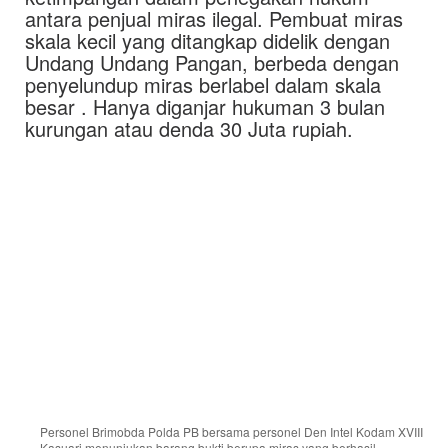
antara penjual miras ilegal. Pembuat miras
skala kecil yang ditangkap didelik dengan
Undang Undang Pangan, berbeda dengan
penyelundup miras berlabel dalam skala
besar . Hanya diganjar hukuman 3 bulan
kurungan atau denda 30 Juta rupiah.
Personel Brimobda Polda PB bersama personel Den Intel Kodam XVIII
Kasuari menunjukan barang bukti berupa miras yang berhasil