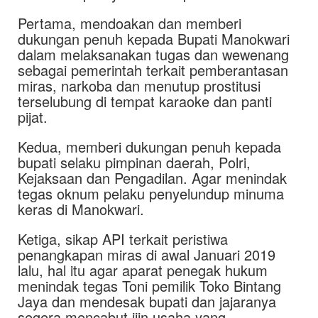
Pertama, mendoakan dan memberi
dukungan penuh kepada Bupati Manokwari
dalam melaksanakan tugas dan wewenang
sebagai pemerintah terkait pemberantasan
miras, narkoba dan menutup prostitusi
terselubung di tempat karaoke dan panti
pijat.
Kedua, memberi dukungan penuh kepada
bupati selaku pimpinan daerah, Polri,
Kejaksaan dan Pengadilan. Agar menindak
tegas oknum pelaku penyelundup minuma
keras di Manokwari.
Ketiga, sikap API terkait peristiwa
penangkapan miras di awal Januari 2019
lalu, hal itu agar aparat penegak hukum
menindak tegas Toni pemilik Toko Bintang
Jaya dan mendesak bupati dan jajaranya
segera mencabut ijin usaha yang