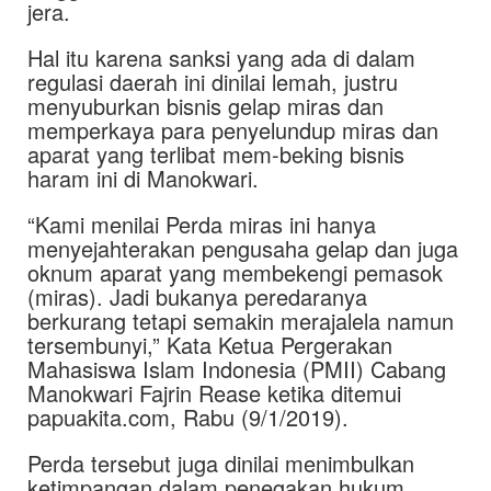
jera.
Hal itu karena sanksi yang ada di dalam
regulasi daerah ini dinilai lemah, justru
menyuburkan bisnis gelap miras dan
memperkaya para penyelundup miras dan
aparat yang terlibat mem-beking bisnis
haram ini di Manokwari.
“Kami menilai Perda miras ini hanya
menyejahterakan pengusaha gelap dan juga
oknum aparat yang membekengi pemasok
(miras). Jadi bukanya peredaranya
berkurang tetapi semakin merajalela namun
tersembunyi,” Kata Ketua Pergerakan
Mahasiswa Islam Indonesia (PMII) Cabang
Manokwari Fajrin Rease ketika ditemui
papuakita.com, Rabu (9/1/2019).
Perda tersebut juga dinilai menimbulkan
ketimpangan dalam penegakan hukum