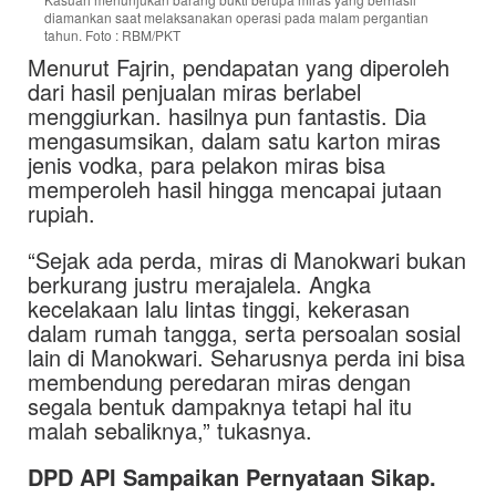
diamankan saat melaksanakan operasi pada malam pergantian
tahun. Foto : RBM/PKT
Menurut Fajrin, pendapatan yang diperoleh
dari hasil penjualan miras berlabel
menggiurkan. hasilnya pun fantastis. Dia
mengasumsikan, dalam satu karton miras
jenis vodka, para pelakon miras bisa
memperoleh hasil hingga mencapai jutaan
rupiah.
“Sejak ada perda, miras di Manokwari bukan
berkurang justru merajalela. Angka
kecelakaan lalu lintas tinggi, kekerasan
dalam rumah tangga, serta persoalan sosial
lain di Manokwari. Seharusnya perda ini bisa
membendung peredaran miras dengan
segala bentuk dampaknya tetapi hal itu
malah sebaliknya,” tukasnya.
DPD API Sampaikan Pernyataan Sikap.