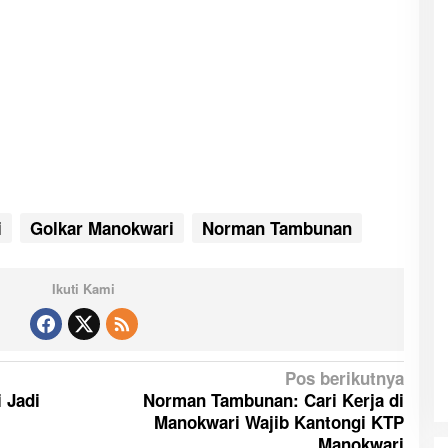
i
Golkar Manokwari
Norman Tambunan
Ikuti Kami
Pos berikutnya
 Jadi
Norman Tambunan: Cari Kerja di
Manokwari Wajib Kantongi KTP
Manokwari