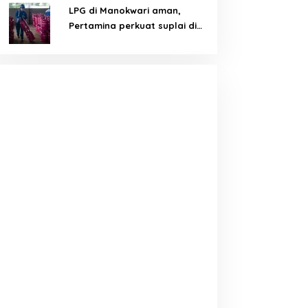
LPG di Manokwari aman,
Pertamina perkuat suplai di
tengah tantangan distribusi