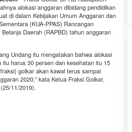
ahnya alokasi anggaran dibidang pendidikan
uat di dalam Kebijakan Umum Anggaran dan
an Sementara (KUA-PPAS) Rancangan
 Belanja Daerah (RAPBD) tahun anggaran
ndang Undang itu mengatakan bahwa alokasi
 itu harus 30 persen dan kesehatan itu 15
fraksi) golkar akan kawal terus sampai
garan 2020,” kata Ketua Fraksi Golkar,
(25/11/2019).