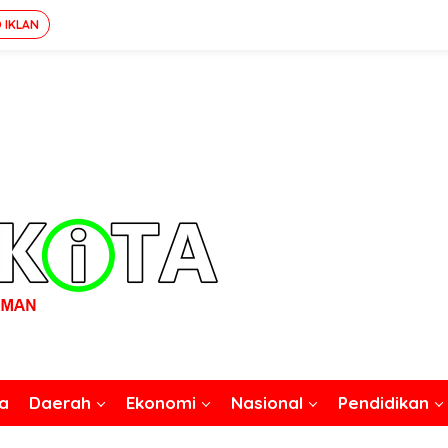
 IKLAN
a
Daerah
Ekonomi
Nasional
Pendidikan