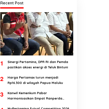
Recent Post
1
Sinergi Pertamina, DPR RI dan Pemda
pastikan akses energi di Teluk Bintuni
2
Harga Pertamax turun menjadi
Rp16.300 di wilayah Papua Maluku
3
Kanwil Kemenkum Pabar
Harmonisasikan Empat Ranperda
Kabupaten Teluk Wondama
MyPertamina Futsal Competition 2026