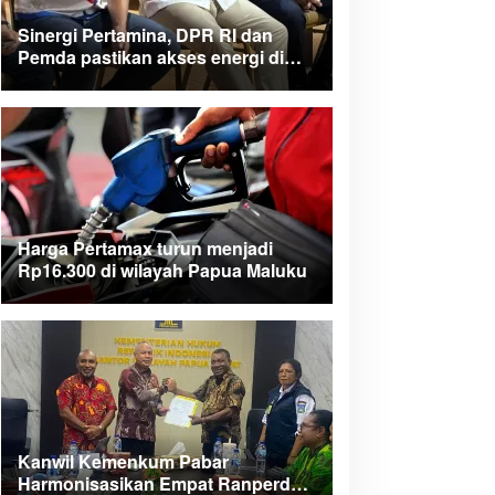
Sinergi Pertamina, DPR RI dan
Pemda pastikan akses energi di
Teluk Bintuni
Harga Pertamax turun menjadi
Rp16.300 di wilayah Papua Maluku
Kanwil Kemenkum Pabar
Harmonisasikan Empat Ranperda