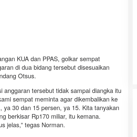
ngan KUA dan PPAS, golkar sempat
aran di dua bidang tersebut disesuaikan
ndang Otsus.
i anggaran tersebut tidak sampai diangka itu
kami sempat meminta agar dikembalikan ke
, ya 30 dan 15 persen, ya 15. Kita tanyakan
g berkisar Rp170 miliar, itu kemana.
s jelas,” tegas Norman.