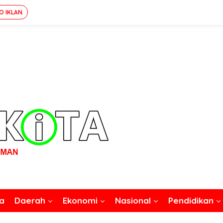
O IKLAN
a
Daerah
Ekonomi
Nasional
Pendidikan