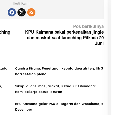
Ikuti Kami
Pos berikutnya
ching
KPU Kaimana bakal perkenalkan jingle
dan maskot saat launching Pilkada 29
Juni
lkada
Candra Kirana: Penetapan kepala daerah terpilih 3
hari setelah pleno
4,
Sikapi aliansi masyarakat, Ketua KPU Kaimana:
Kami bekerja sesuai aturan
KPU Kaimana gelar PSU di Tugarni dan Wosokuno, 5
Desember