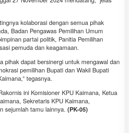
ingnya kolaborasi dengan semua pihak
pimda, Badan Pengawas Pemilihan Umum
pimpinan partai politik, Panitia Pemilihan
anisasi pemuda dan keagamaan.
mua pihak dapat bersinergi untuk mengawal dan
krasi pemilihan Bupati dan Wakil Bupati
Kaimana,” tegasnya.
Rakornis ini Komisioner KPU Kaimana, Ketua
aimana, Sekretaris KPU Kaimana,
dan sejumlah tamu lainnya.
(PK-05)