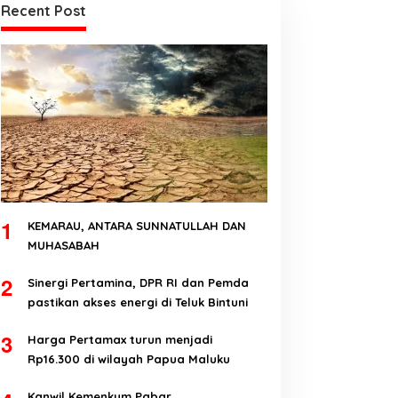
Recent Post
1
KEMARAU, ANTARA SUNNATULLAH DAN
MUHASABAH
2
Sinergi Pertamina, DPR RI dan Pemda
pastikan akses energi di Teluk Bintuni
3
Harga Pertamax turun menjadi
Rp16.300 di wilayah Papua Maluku
Kanwil Kemenkum Pabar