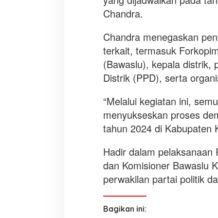
Chandra.
Chandra menegaskan pent
terkait, termasuk Forko
(Bawaslu), kepala distrik, 
Distrik (PPD), serta org
“Melalui kegiatan ini, se
menyukseskan proses demo
tahun 2024 di Kabupaten 
Hadir dalam pelaksanaan 
dan Komisioner Bawaslu K
perwakilan partai politik 
Bagikan ini: