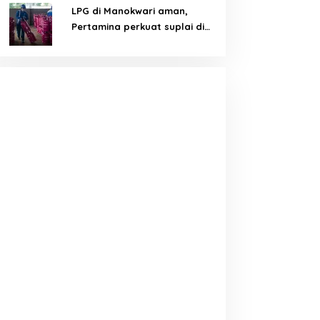
LPG di Manokwari aman,
Pertamina perkuat suplai di
tengah tantangan distribusi