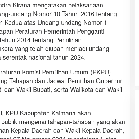
dra Kirana mengatakan pelaksanaan
dang-undang Nomor 10 Tahun 2016 tentang
han Kedua atas Undang-undang Nomor 1
apan Peraturan Pemerintah Pengganti
ahun 2014 tentang Pemilihan
ikota yang telah diubah menjadi undang-
serentak nasional tahun 2024.
Peraturan Komisi Pemilihan Umum (PKPU)
ng Tahapan dan Jadwal Pemilihan Gubernur
i dan Wakil Bupati, serta Walikota dan Wakil
 ini, KPU Kabupaten Kaimana akan
publik mengenai tahapan-tahapan yang akan
ihan Kepala Daerah dan Wakil Kepala Daerah,
nggal 27 November 2024 mendatang,” jelas