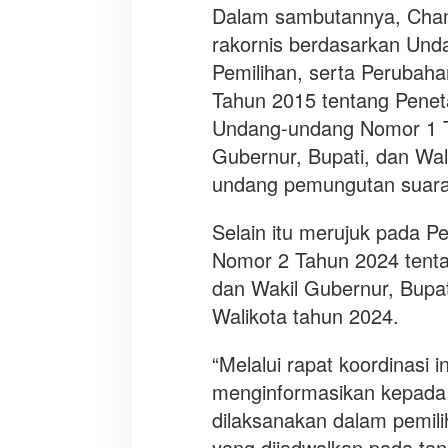
Dalam sambutannya, Chan
rakornis berdasarkan Un
Pemilihan, serta Peruba
Tahun 2015 tentang Penet
Undang-undang Nomor 1 T
Gubernur, Bupati, dan Wal
undang pemungutan suara 
Selain itu merujuk pada 
Nomor 2 Tahun 2024 tenta
dan Wakil Gubernur, Bupat
Walikota tahun 2024.
“Melalui rapat koordinasi
menginformasikan kepada 
dilaksanakan dalam pemil
yang dijadwalkan pada ta