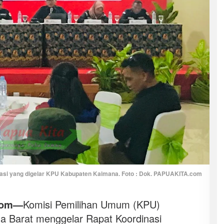
asi yang digelar KPU Kabupaten Kaimana. Foto : Dok. PAPUAKITA.com
com—
Komisi Pemilihan Umum (KPU)
a Barat menggelar Rapat Koordinasi