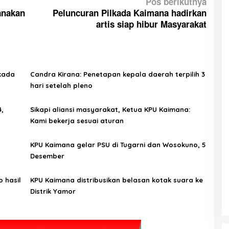
Pos berikutnya
anakan
Peluncuran Pilkada Kaimana hadirkan
artis siap hibur Masyarakat
lkada
Candra Kirana: Penetapan kepala daerah terpilih 3
hari setelah pleno
4,
Sikapi aliansi masyarakat, Ketua KPU Kaimana:
Kami bekerja sesuai aturan
KPU Kaimana gelar PSU di Tugarni dan Wosokuno, 5
Desember
o hasil
KPU Kaimana distribusikan belasan kotak suara ke
Distrik Yamor