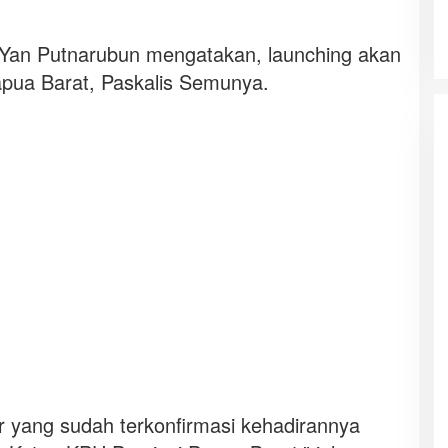
Yan Putnarubun mengatakan, launching akan
apua Barat, Paskalis Semunya.
ar yang sudah terkonfirmasi kehadirannya