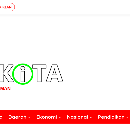
O IKLAN
a
Daerah
Ekonomi
Nasional
Pendidikan