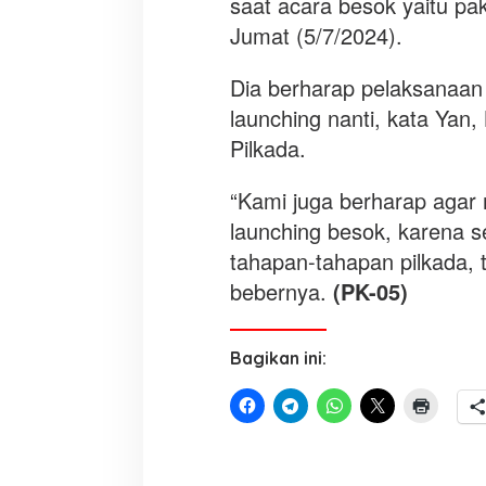
saat acara besok yaitu pa
Jumat (5/7/2024).
Dia berharap pelaksanaan 
launching nanti, kata Yan
Pilkada.
“Kami juga berharap agar 
launching besok, karena 
tahapan-tahapan pilkada, t
bebernya.
(PK-05)
Bagikan ini: