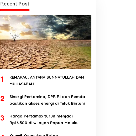
Recent Post
1
KEMARAU, ANTARA SUNNATULLAH DAN
MUHASABAH
2
Sinergi Pertamina, DPR RI dan Pemda
pastikan akses energi di Teluk Bintuni
3
Harga Pertamax turun menjadi
Rp16.300 di wilayah Papua Maluku
Kanwil Kemenkum Pabar