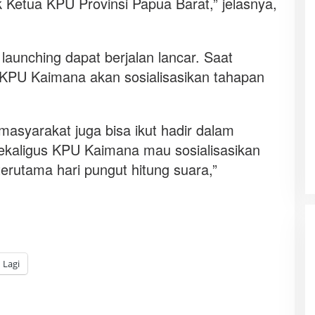
k Ketua KPU Provinsi Papua Barat,” jelasnya,
launching dapat berjalan lancar. Saat
, KPU Kaimana akan sosialisasikan tahapan
masyarakat juga bisa ikut hadir dalam
sekaligus KPU Kaimana mau sosialisasikan
erutama hari pungut hitung suara,”
Lagi