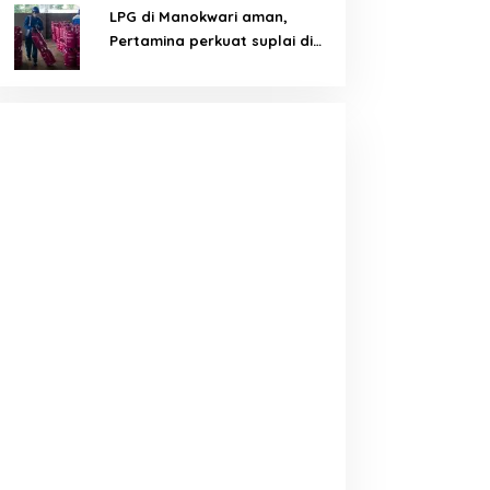
LPG di Manokwari aman,
Pertamina perkuat suplai di
tengah tantangan distribusi