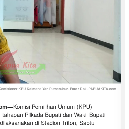
Komisioner KPU Kaimana Yan Putnarubun. Foto : Dok. PAPUAKITA.com
com—
Komisi Pemilihan Umum (KPU)
tahapan Pilkada Bupati dan Wakil Bupati
laksanakan di Stadion Triton, Sabtu