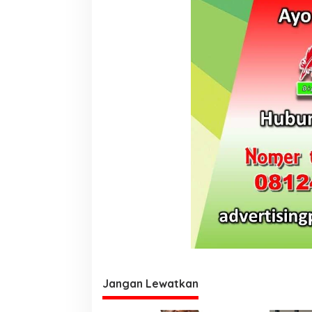
www.papuakita.com
Jangan Lewatkan