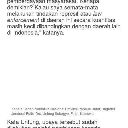
pemberdayaan masyarakat. Kenapa
demikian? Kalau saya semata-mata
melakukan tindakan represif atau
law
enforcement
di daerah ini secara kuantitas
masih kecil dibandingkan dengan daerah lain
di Indonesia,” katanya.
Kepala Badan Narkotika Nasional Provinsi Papaua Barat, Brigader
Jenderal Polisi Drs. Untung Subagyo. Foto : Istimewa
Kata Untung, upaya tersebut sudah
dilakukan melalui pembinaan kepada