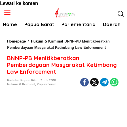
Lewati ke konten
Home
Papua Barat
Parlementaria
Daerah
Homepage
/
Hukum & Kriminal
BNNP-PB Menitikberatkan
Pemberdayaan Masyarakat Ketimbang Law Enforcement
BNNP-PB Menitikberatkan
Pemberdayaan Masyarakat Ketimbang
Law Enforcement
Redaksi Papua Kita
7 Juli 2018
Hukum & Kriminal
,
Papua Barat